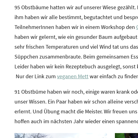
95 Obstbäume hatten wir auf unserer Wiese gezählt
ihm haben wir alle bestimmt, begutachtet und bespro
TeilnehmerInnen haben wir in einem Workshop den
haben wir gelernt, wie ein gesunder Baum aufgebaut 
sehr frischen Temperaturen und viel Wind tat uns da
Süppchen zusammenbraute. Beim gemeinsamen Essen 
Leider haben wir kein Rezeptebuch ausgelegt, sonst kö
Nur der Link zum
veganen Mett
war einfach zu finde
91 Obstbüme haben wir noch, einige waren krank ode
unser Wissen. Ein Paar haben wir schon alleine versc
erlernt. Und Übung macht die Meister. Wir freuen u
hoffen auch im nächsten Jahr wieder einen spann