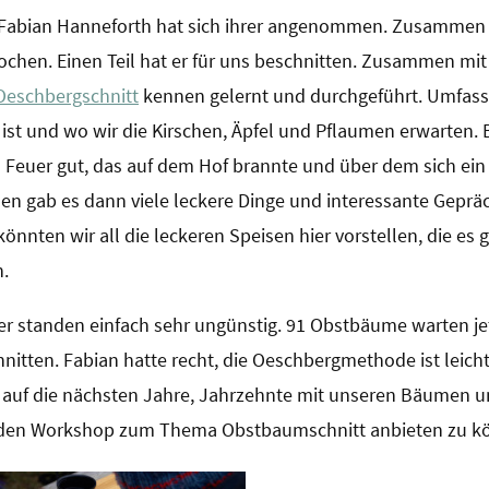
. Fabian Hanneforth hat sich ihrer angenommen. Zusammen
chen. Einen Teil hat er für uns beschnitten. Zusammen mit
Oeschbergschnitt
kennen gelernt und durchgeführt. Umfas
ist und wo wir die Kirschen, Äpfel und Pflaumen erwarten. 
s Feuer gut, das auf dem Hof brannte und über dem sich ein
gab es dann viele leckere Dinge und interessante Geprä
nnten wir all die leckeren Speisen hier vorstellen, die es 
n.
r standen einfach sehr ungünstig. 91 Obstbäume warten jet
hnitten. Fabian hatte recht, die Oeschbergmethode ist leich
ns auf die nächsten Jahre, Jahrzehnte mit unseren Bäumen 
enden Workshop zum Thema Obstbaumschnitt anbieten zu k