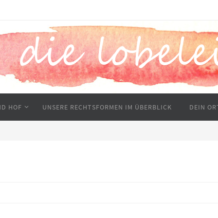
ND HOF
UNSERE RECHTSFORMEN IM ÜBERBLICK
DEIN O