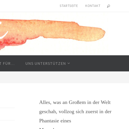
STARTSEITE
KONTAKT
RT FÜR…
UNS UNTERSTÜTZEN
Alles, was an Großem in der Welt
geschah, vollzog sich zuerst in der
Phantasie eines