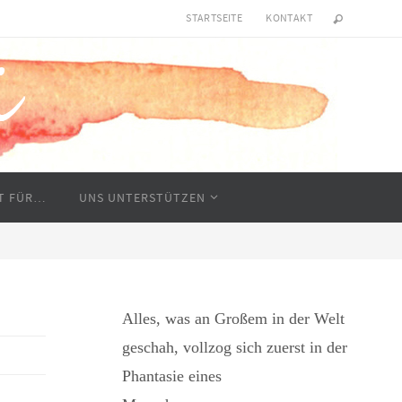
STARTSEITE
KONTAKT
RT FÜR…
UNS UNTERSTÜTZEN
Alles, was an Großem in der Welt
geschah, vollzog sich zuerst in der
Phantasie eines