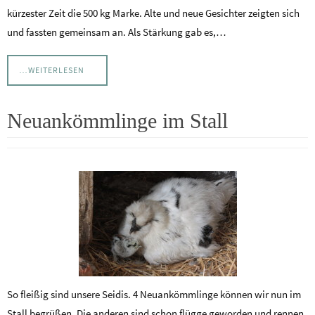
kürzester Zeit die 500 kg Marke. Alte und neue Gesichter zeigten sich
und fassten gemeinsam an. Als Stärkung gab es,…
…WEITERLESEN
Neuankömmlinge im Stall
So fleißig sind unsere Seidis. 4 Neuankömmlinge können wir nun im
Stall begrüßen. Die anderen sind schon flügge geworden und rennen