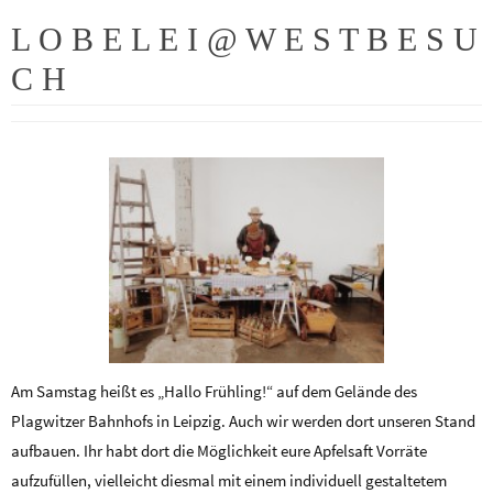
L O B E L E I @ W E S T B E S U
C H
Am Samstag heißt es „Hallo Frühling!“ auf dem Gelände des
Plagwitzer Bahnhofs in Leipzig. Auch wir werden dort unseren Stand
aufbauen. Ihr habt dort die Möglichkeit eure Apfelsaft Vorräte
aufzufüllen, vielleicht diesmal mit einem individuell gestaltetem