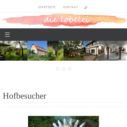
Zum
STARTSEITE
KONTAKT
Inhalt
springen
Hofbesucher