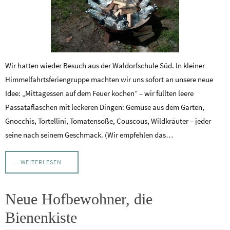
Wir hatten wieder Besuch aus der Waldorfschule Süd. In kleiner
Himmelfahrtsferiengruppe machten wir uns sofort an unsere neue
Idee: „Mittagessen auf dem Feuer kochen“ – wir füllten leere
Passataflaschen mit leckeren Dingen: Gemüse aus dem Garten,
Gnocchis, Tortellini, Tomatensoße, Couscous, Wildkräuter – jeder
seine nach seinem Geschmack. (Wir empfehlen das…
…WEITERLESEN
Neue Hofbewohner, die
Bienenkiste