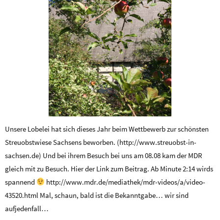
Unsere Lobelei hat sich dieses Jahr beim Wettbewerb zur schönsten
Streuobstwiese Sachsens beworben. (http://www.streuobst-in-
sachsen.de) Und bei ihrem Besuch bei uns am 08.08 kam der MDR
gleich mit zu Besuch. Hier der Link zum Beitrag. Ab Minute 2:14 wirds
spannend
http://www.mdr.de/mediathek/mdr-videos/a/video-
43520.html Mal, schaun, bald ist die Bekanntgabe… wir sind
aufjedenfall…