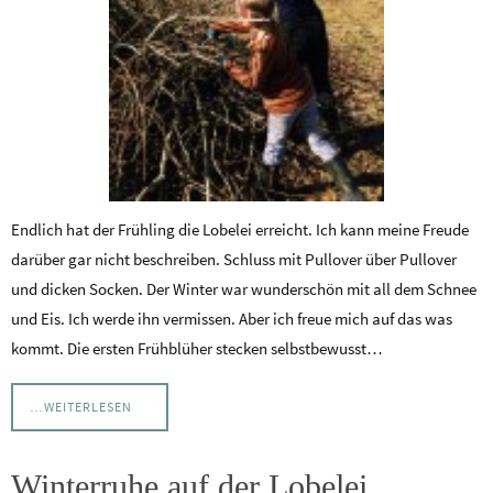
Endlich hat der Frühling die Lobelei erreicht. Ich kann meine Freude
darüber gar nicht beschreiben. Schluss mit Pullover über Pullover
und dicken Socken. Der Winter war wunderschön mit all dem Schnee
und Eis. Ich werde ihn vermissen. Aber ich freue mich auf das was
kommt. Die ersten Frühblüher stecken selbstbewusst…
…WEITERLESEN
Winterruhe auf der Lobelei